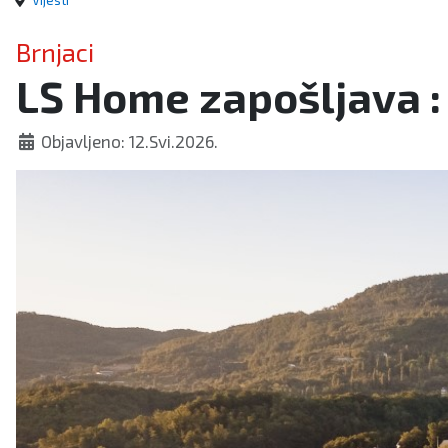
Vijesti
Brnjaci
LS Home zapošljava :
Objavljeno: 12.Svi.2026.