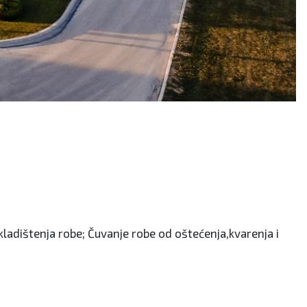
ladištenja robe; Čuvanje robe od oštećenja,kvarenja i