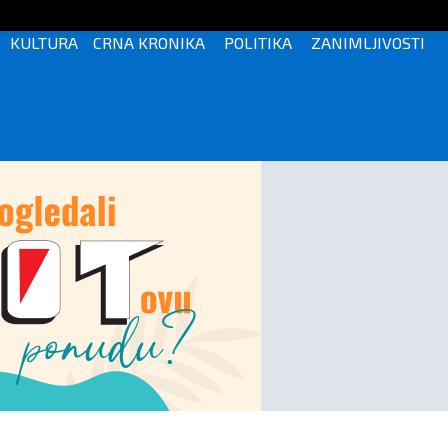
KULTURA
CRNA KRONIKA
POLITIKA
ZANIMLJIVOSTI