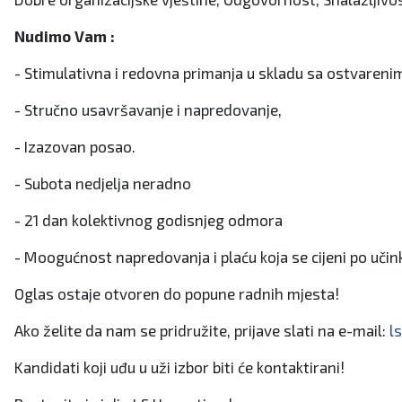
Nudimo Vam :
- Stimulativna i redovna primanja u skladu sa ostvareni
- Stručno usavršavanje i napredovanje,
- Izazovan posao.
- Subota nedjelja neradno
- 21 dan kolektivnog godisnjeg odmora
- Moogućnost napredovanja i plaću koja se cijeni po uči
Oglas ostaje otvoren do popune radnih mjesta!
Ako želite da nam se pridružite, prijave slati na e-mail:
l
Kandidati koji uđu u uži izbor biti će kontaktirani!