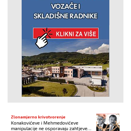
Zlonamjerno krivotvorenje
Konakovićeve i Mehmedovićeve
manipulacije ne osporavaju zahtjeve