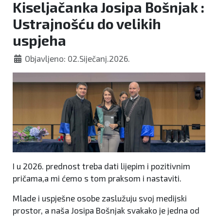
Kiseljačanka Josipa Bošnjak :
Ustrajnošću do velikih
uspjeha
Objavljeno: 02.Siječanj.2026.
I u 2026. prednost treba dati lijepim i pozitivnim
pričama,a mi ćemo s tom praksom i nastaviti.
Mlade i uspješne osobe zaslužuju svoj medijski
prostor, a naša Josipa Bošnjak svakako je jedna od