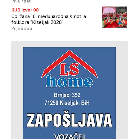
Prije 7 sati
KUD Izvor 08
Održana 16. međunarodna smotra
folklora "Kiseljak 2026"
Prije 8 sati