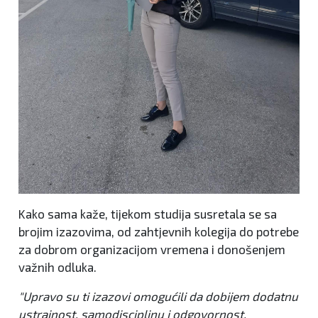
Kako sama kaže, tijekom studija susretala se sa
brojim izazovima, od zahtjevnih kolegija do potrebe
za dobrom organizacijom vremena i donošenjem
važnih odluka.
"Upravo su ti izazovi omogućili da dobijem dodatnu
ustrajnost, samodisciplinu i odgovornost,