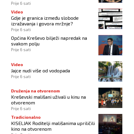
Hrvata
Prije 6 sati
Video
Gdje je granica između slobode
izražavanja i govora mržnje?
Prije 6 sati
Općina Kreševo bilježi napredak na
svakom polju
Prije 6 sati
Video
Jajce nudi više od vodopada
Prije 6 sati
Druženja na otvorenom
Kreševski mališani uživali u kinu na
otvorenom
Prije 6 sati
Tradicionalno
KISELJAK Roditelji mališanima upriličili
kino na otvorenom