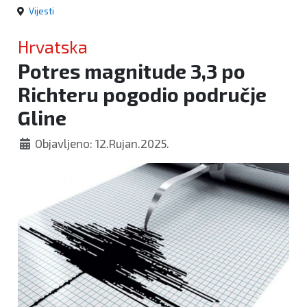
Vijesti
Hrvatska
Potres magnitude 3,3 po
Richteru pogodio područje
Gline
Objavljeno: 12.Rujan.2025.