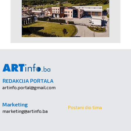
REDAKCIJA PORTALA
artinfo.portal@gmail.com
Marketing
Postani dio tima
marketing@artinfo.ba