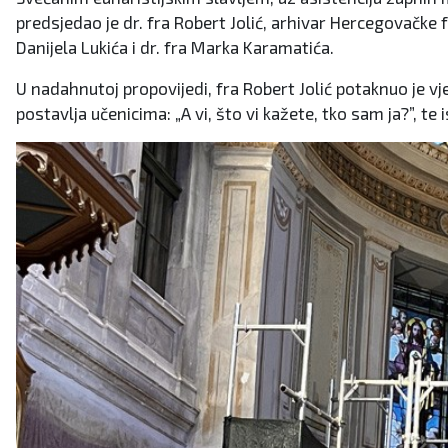
predsjedao je dr. fra Robert Jolić, arhivar Hercegovačke
Danijela Lukića i dr. fra Marka Karamatića.
U nadahnutoj propovijedi, fra Robert Jolić potaknuo je v
postavlja učenicima: „A vi, što vi kažete, tko sam ja?”, t