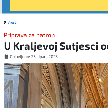
Vijesti
Priprava za patron
U Kraljevoj Sutjesci 
Objavljeno: 23.Lipanj.2025.