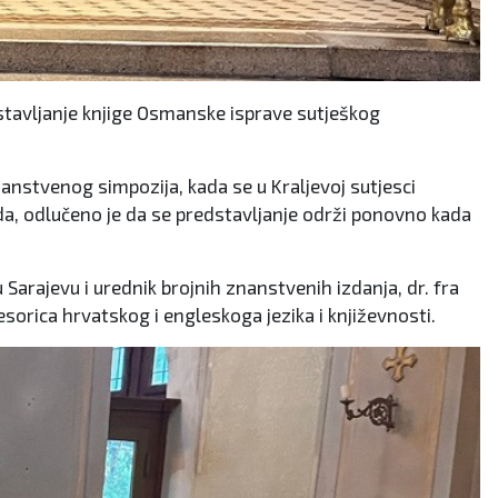
dstavljanje knjige Osmanske isprave sutješkog
anstvenog simpozija, kada se u Kraljevoj sutjesci
a, odlučeno je da se predstavljanje održi ponovno kada
 Sarajevu i urednik brojnih znanstvenih izdanja, dr. fra
esorica hrvatskog i engleskoga jezika i književnosti.