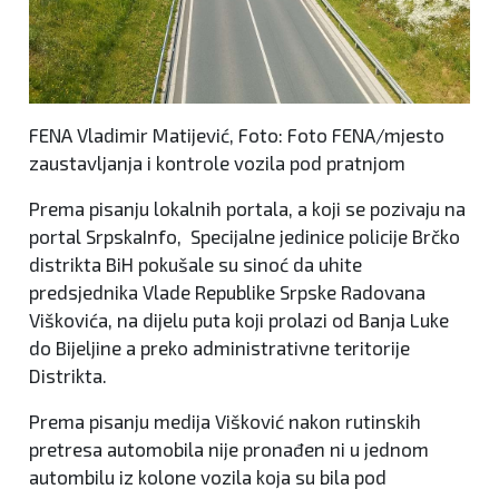
FENA Vladimir Matijević, Foto: Foto FENA/mjesto
zaustavljanja i kontrole vozila pod pratnjom
Prema pisanju lokalnih portala, a koji se pozivaju na
portal SrpskaInfo, Specijalne jedinice policije Brčko
distrikta BiH pokušale su sinoć da uhite
predsjednika Vlade Republike Srpske Radovana
Viškovića, na dijelu puta koji prolazi od Banja Luke
do Bijeljine a preko administrativne teritorije
Distrikta.
Prema pisanju medija Višković nakon rutinskih
pretresa automobila nije pronađen ni u jednom
autombilu iz kolone vozila koja su bila pod