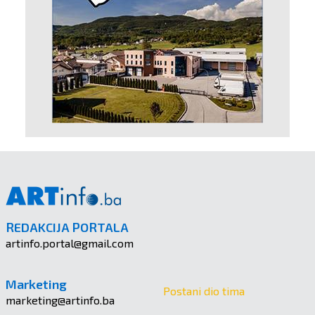
REDAKCIJA PORTALA
artinfo.portal@gmail.com
Marketing
Postani dio tima
marketing@artinfo.ba