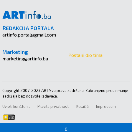
REDAKCIJA PORTALA
artinfo.portal@gmail.com
Marketing
Postani dio tima
marketing@artinfo.ba
Copyright 2007-2023 ART Sva prava zadržana. Zabranjeno preuzimanje
sadržaja bez dozvole izdavača.
Uvjeti korištenja
Pravila privatnosti
Kolačići
Impressum
0