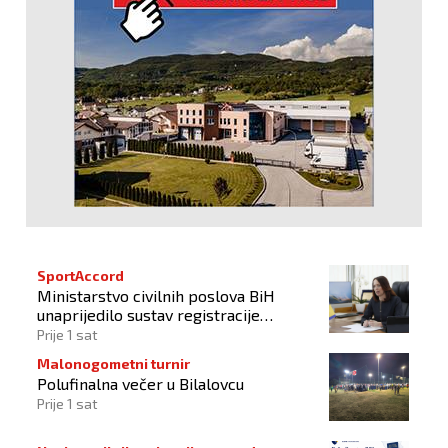
SportAccord
Ministarstvo civilnih poslova BiH
unaprijedilo sustav registracije
sportskih organizacija
Prije 1 sat
Malonogometni turnir
Polufinalna večer u Bilalovcu
Prije 1 sat