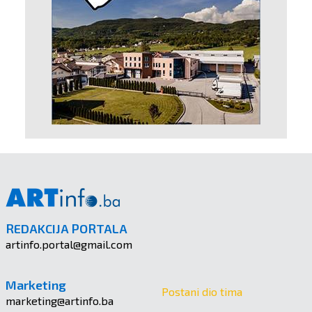
REDAKCIJA PORTALA
artinfo.portal@gmail.com
Marketing
Postani dio tima
marketing@artinfo.ba