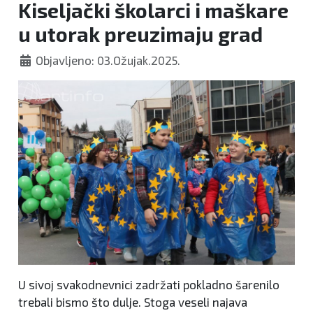
Kiseljački školarci i maškare
u utorak preuzimaju grad
Objavljeno: 03.Ožujak.2025.
U sivoj svakodnevnici zadržati pokladno šarenilo
trebali bismo što dulje. Stoga veseli najava