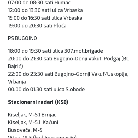
07:00 do 08:30 sati Humac
12:00 do 13:30 sati ulica Vrbaska
15:00 do 16:30 sati ulica Vrbaska
19:00 do 20:30 sati Ploča
PS BUGOJNO
18:00 do 19:30 sati ulica 307.mot.brigade
20:00 do 21:30 sati Bugojno-Donji Vakuf, Podgaj (BC
Bajrić)
22:00 do 23:30 sati Bugojno-Gornji Vakuf/Uskoplje,
Vrbanja
00:00 do 01:30 sati ulica Slobode
Stacionarni radari (KSB)
Kiseljak, M-5.1 Brnjaci
Kiseljak, M-5.1, Kaćuni
Busovača, M-5
Vitez, M-5 (kod Impregnacije)