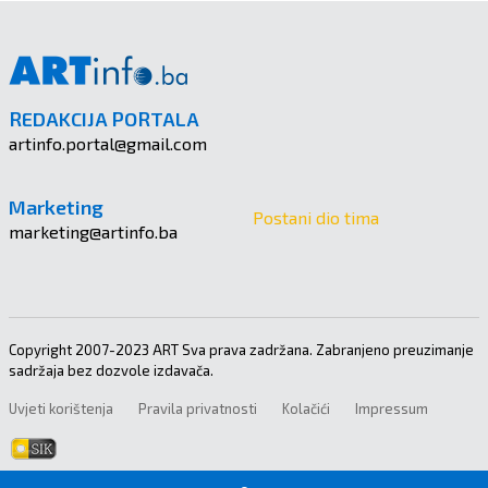
REDAKCIJA PORTALA
artinfo.portal@gmail.com
Marketing
Postani dio tima
marketing@artinfo.ba
Copyright 2007-2023 ART Sva prava zadržana. Zabranjeno preuzimanje
sadržaja bez dozvole izdavača.
Uvjeti korištenja
Pravila privatnosti
Kolačići
Impressum