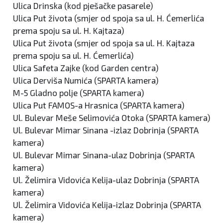
Ulica Drinska (kod pješačke pasarele)
Ulica Put života (smjer od spoja sa ul. H. Ćemerlića
prema spoju sa ul. H. Kajtaza)
Ulica Put života (smjer od spoja sa ul. H. Kajtaza
prema spoju sa ul. H. Ćemerlića)
Ulica Safeta Zajke (kod Garden centra)
Ulica Derviša Numića (SPARTA kamera)
M-5 Gladno polje (SPARTA kamera)
Ulica Put FAMOS-a Hrasnica (SPARTA kamera)
Ul. Bulevar Meše Selimovića Otoka (SPARTA kamera)
Ul. Bulevar Mimar Sinana -izlaz Dobrinja (SPARTA
kamera)
Ul. Bulevar Mimar Sinana-ulaz Dobrinja (SPARTA
kamera)
Ul. Želimira Vidovića Kelija-ulaz Dobrinja (SPARTA
kamera)
Ul. Želimira Vidovića Kelija-izlaz Dobrinja (SPARTA
kamera)