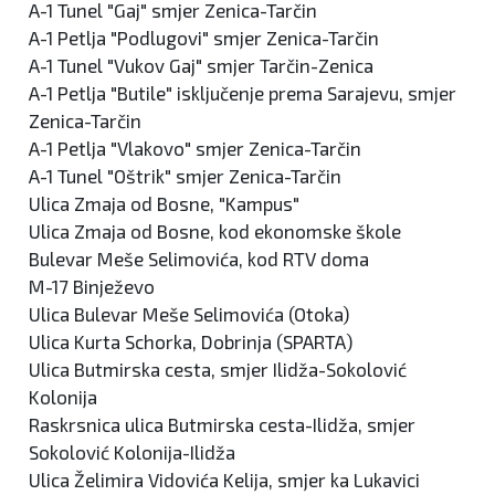
A-1 Tunel "Gaj" smjer Zenica-Tarčin
A-1 Petlja "Podlugovi" smjer Zenica-Tarčin
A-1 Tunel "Vukov Gaj" smjer Tarčin-Zenica
A-1 Petlja "Butile" isključenje prema Sarajevu, smjer
Zenica-Tarčin
A-1 Petlja "Vlakovo" smjer Zenica-Tarčin
A-1 Tunel "Oštrik" smjer Zenica-Tarčin
Ulica Zmaja od Bosne, "Kampus"
Ulica Zmaja od Bosne, kod ekonomske škole
Bulevar Meše Selimovića, kod RTV doma
M-17 Binježevo
Ulica Bulevar Meše Selimovića (Otoka)
Ulica Kurta Schorka, Dobrinja (SPARTA)
Ulica Butmirska cesta, smjer Ilidža-Sokolović
Kolonija
Raskrsnica ulica Butmirska cesta-Ilidža, smjer
Sokolović Kolonija-Ilidža
Ulica Želimira Vidovića Kelija, smjer ka Lukavici