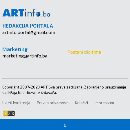
REDAKCIJA PORTALA
artinfo.portal@gmail.com
Marketing
Postani dio tima
marketing@artinfo.ba
Copyright 2007-2023 ART Sva prava zadržana. Zabranjeno preuzimanje
sadržaja bez dozvole izdavača.
Uvjeti korištenja
Pravila privatnosti
Kolačići
Impressum
0