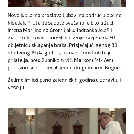
Nova jubilarna proslava ljubavi na području općine
Kiseljak. Protekle subote svečano je bilo u župi
Imena Marijina na Gromiljaku. Jadranka Jelaš i
Zvonko Jurković obnovili su svoje zavjete na 50.
obljetnicu sklapanja braka. Prisjećajući se tog 30.
studenog 1974. godine, uz nazočnost obitelji i
prijatelja, pred župnikom vlč. Markom Mikićem,
ponovno su se obećali jedno drugom pred Bogom.
Želimo im još puno zajedničkih godina u zdravlju i
veselju!