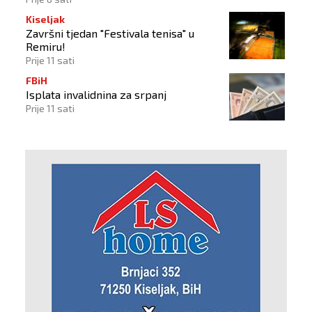
Kiseljak
Završni tjedan "Festivala tenisa" u
Remiru!
Prije 11 sati
FBiH
Isplata invalidnina za srpanj
Prije 11 sati