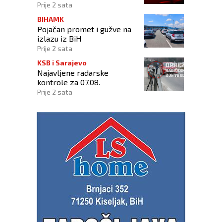
Prije 2 sata
BIHAMK
Pojačan promet i gužve na
izlazu iz BiH
Prije 2 sata
KSB i Sarajevo
Najavljene radarske
kontrole za 07.08.
Prije 2 sata