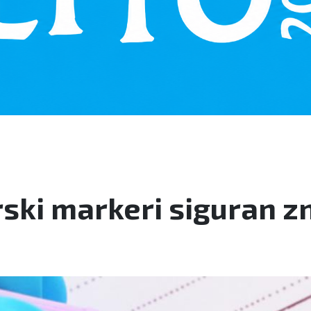
rski markeri siguran z