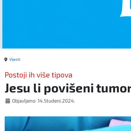
Vijesti
Postoji ih više tipova
Jesu li povišeni tumo
Objavljeno: 14.Studeni.2024.