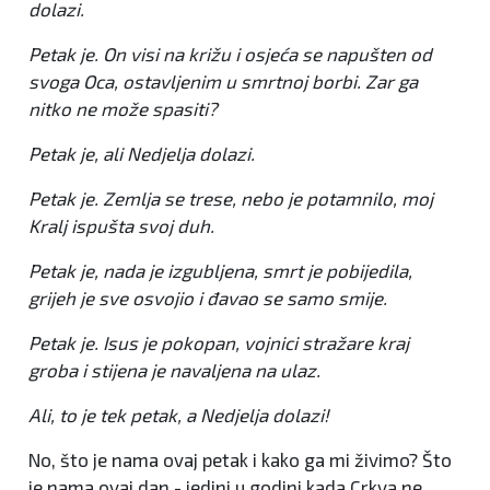
dolazi.
Petak je. On visi na križu i osjeća se napušten od
svoga Oca, ostavljenim u smrtnoj borbi. Zar ga
nitko ne može spasiti?
Petak je, ali Nedjelja dolazi.
Petak je. Zemlja se trese, nebo je potamnilo, moj
Kralj ispušta svoj duh.
Petak je, nada je izgubljena, smrt je pobijedila,
grijeh je sve osvojio i đavao se samo smije.
Petak je. Isus je pokopan, vojnici stražare kraj
groba i stijena je navaljena na ulaz.
Ali, to je tek petak, a Nedjelja dolazi!
No, što je nama ovaj petak i kako ga mi živimo? Što
je nama ovaj dan - jedini u godini kada Crkva ne