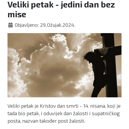
Veliki petak - jedini dan bez
mise
Objavljeno: 29.Ožujak.2024.
Veliki petak je Kristov dan smrti - 14. nisana, koji je
tada bio petak, i oduvijek dan žalosti i supatničkog
posta, nazvan također post žalosti.