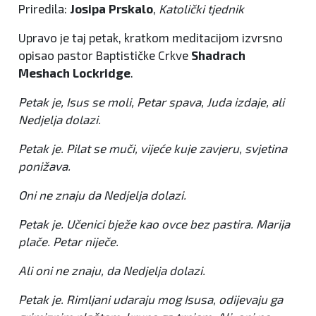
Priredila:
Josipa Prskalo
,
Katolički tjednik
Upravo je taj petak, kratkom meditacijom izvrsno
opisao pastor Baptističke Crkve
Shadrach
Meshach Lockridge
.
Petak je, Isus se moli, Petar spava, Juda izdaje, ali
Nedjelja dolazi.
Petak je. Pilat se muči, vijeće kuje zavjeru, svjetina
ponižava.
Oni ne znaju da Nedjelja dolazi.
Petak je. Učenici bježe kao ovce bez pastira. Marija
plače. Petar niječe.
Ali oni ne znaju, da Nedjelja dolazi.
Petak je. Rimljani udaraju mog Isusa, odijevaju ga