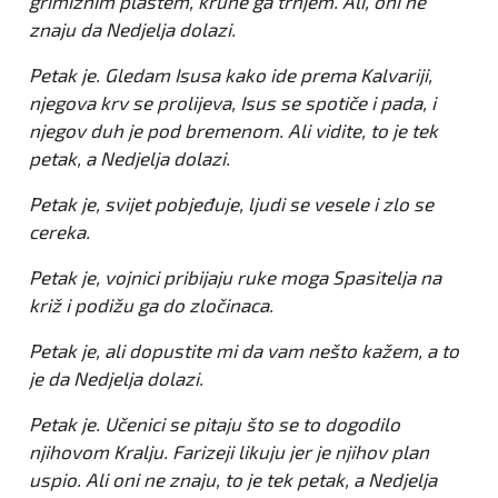
grimiznim plaštem, krune ga trnjem. Ali, oni ne
znaju da Nedjelja dolazi.
Petak je. Gledam Isusa kako ide prema Kalvariji,
njegova krv se prolijeva, Isus se spotiče i pada, i
njegov duh je pod bremenom. Ali vidite, to je tek
petak, a Nedjelja dolazi.
Petak je, svijet pobjeđuje, ljudi se vesele i zlo se
cereka.
Petak je, vojnici pribijaju ruke moga Spasitelja na
križ i podižu ga do zločinaca.
Petak je, ali dopustite mi da vam nešto kažem, a to
je da Nedjelja dolazi.
Petak je. Učenici se pitaju što se to dogodilo
njihovom Kralju. Farizeji likuju jer je njihov plan
uspio. Ali oni ne znaju, to je tek petak, a Nedjelja