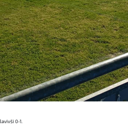
avivši 0-1.