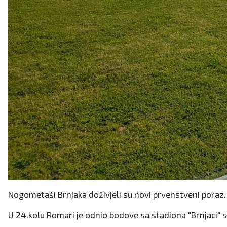
Nogometaši Brnjaka doživjeli su novi prvenstveni poraz.
U 24.kolu Romari je odnio bodove sa stadiona "Brnjaci" sl