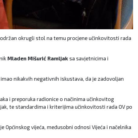
 održan okrugli stol na temu procjene učinkovitosti rada
lnik
Mladen Mišurić Ramljak
sa savjetnicima i
 imao nikakvih negativnih iskustava, da je zadovoljan
čaka i preporuka radionice o načinima učinkovitog
ak, te standardima i kriterijima učinkovitosti rada OV po
anje Općinskog vijeća, međusobni odnosi Vijeća i načelnika