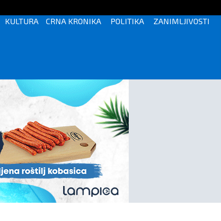
KULTURA
CRNA KRONIKA
POLITIKA
ZANIMLJIVOSTI