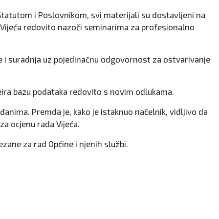
tatutom i Poslovnikom, svi materijali su dostavljeni na
vo Vijeća redovito nazoči seminarima za profesionalno
je i suradnja uz pojedinačnu odgovornost za ostvarivanje
 kreira bazu podataka redovito s novim odlukama.
ađanima. Premda je, kako je istaknuo načelnik, vidljivo da
za ocjenu rada Vijeća.
zane za rad Općine i njenih službi.