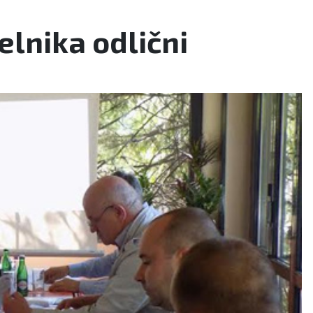
elnika odlični