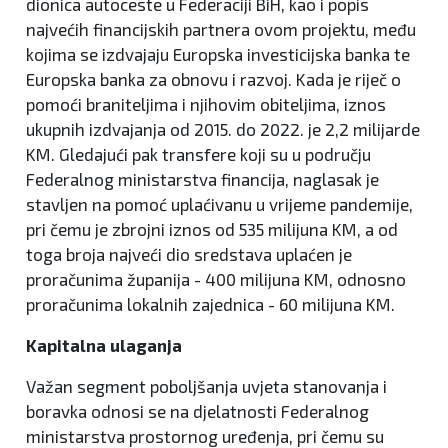
dionica autoceste u Federaciji BiH, kao i popis
najvećih financijskih partnera ovom projektu, među
kojima se izdvajaju Europska investicijska banka te
Europska banka za obnovu i razvoj. Kada je riječ o
pomoći braniteljima i njihovim obiteljima, iznos
ukupnih izdvajanja od 2015. do 2022. je 2,2 milijarde
KM. Gledajući pak transfere koji su u području
Federalnog ministarstva financija, naglasak je
stavljen na pomoć uplaćivanu u vrijeme pandemije,
pri čemu je zbrojni iznos od 535 milijuna KM, a od
toga broja najveći dio sredstava uplaćen je
proračunima županija - 400 milijuna KM, odnosno
proračunima lokalnih zajednica - 60 milijuna KM.
Kapitalna ulaganja
Važan segment poboljšanja uvjeta stanovanja i
boravka odnosi se na djelatnosti Federalnog
ministarstva prostornog uređenja, pri čemu su