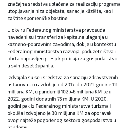
značajna sredstva uplaćena za realizaciju programa
utopljavanja niza objekata, sanacije klizišta, kao i
zaštite spomeničke baštine.
U okviru Federalnog ministarstva pravosuđa
navedeni su i transferi za kapitalna ulaganja u
kazneno-popravnim zavodima, dok je u kontekstu
Federalnog ministarstva razvoja, poduzetništva i
obrta napravljen presjek poticaja za gospodarstvo
u svih deset županija.
Izdvajala su se i sredstva za sanaciju zdravstvenih
ustanova - u razdoblju od 2017. do 2021. godine 111
milijuna KM, u pandemiji 102,46 milijuna KM te u
2022. godini dodatnih 75 milijuna KM. U 2020.
godini pak iz Federalnog ministarstva turizma i
okoliša izdvojeno je 30 milijuna KM za oporavak
ovog najteže pogođenog sektora gospodarstva u
pandemiji.