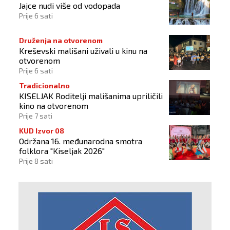
Jajce nudi više od vodopada
Prije 6 sati
Druženja na otvorenom
Kreševski mališani uživali u kinu na
otvorenom
Prije 6 sati
Tradicionalno
KISELJAK Roditelji mališanima upriličili
kino na otvorenom
Prije 7 sati
KUD Izvor 08
Održana 16. međunarodna smotra
folklora "Kiseljak 2026"
Prije 8 sati