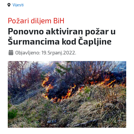
Vijesti
Požari diljem BiH
Ponovno aktiviran požar u
Šurmancima kod Čapljine
Objavljeno: 19.Srpanj.2022.