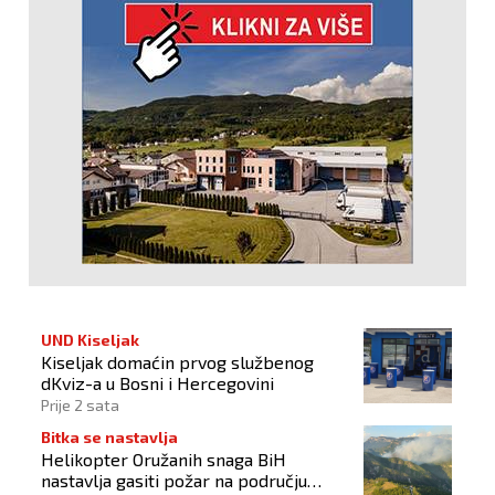
UND Kiseljak
Kiseljak domaćin prvog službenog
dKviz-a u Bosni i Hercegovini
Prije 2 sata
Bitka se nastavlja
Helikopter Oružanih snaga BiH
nastavlja gasiti požar na području