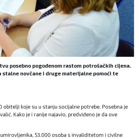
ištvu posebno pogođenom rastom potrošačkih cijena.
a stalne novčane i druge materijalne pomoći te
 obitelji koje su u stanju socijalne potrebe. Posebna je
valić. Kako je i ranije najavio, predviđeno je da ove
mirovljenika, 53.000 osoba s invaliditetom i civilne