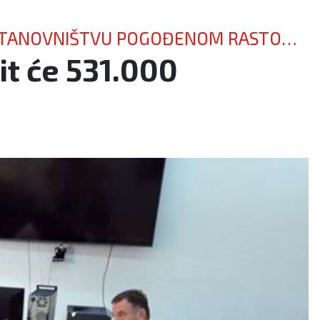
CI STANOVNIŠTVU POGOĐENOM RASTOM
t će 531.000