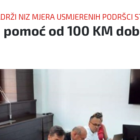
SADRŽI NIZ MJERA USMJERENIH PODRŠ
 pomoć od 100 KM dobi