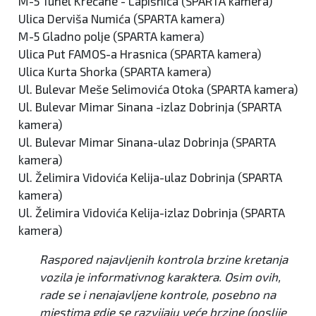
M-5 Tunel Krečane - Lapišnica (SPARTA kamera)
Ulica Derviša Numića (SPARTA kamera)
M-5 Gladno polje (SPARTA kamera)
Ulica Put FAMOS-a Hrasnica (SPARTA kamera)
Ulica Kurta Shorka (SPARTA kamera)
Ul. Bulevar Meše Selimovića Otoka (SPARTA kamera)
Ul. Bulevar Mimar Sinana -izlaz Dobrinja (SPARTA
kamera)
Ul. Bulevar Mimar Sinana-ulaz Dobrinja (SPARTA
kamera)
Ul. Želimira Vidovića Kelija-ulaz Dobrinja (SPARTA
kamera)
Ul. Želimira Vidovića Kelija-izlaz Dobrinja (SPARTA
kamera)
Raspored najavljenih kontrola brzine kretanja
vozila je informativnog karaktera. Osim ovih,
rade se i nenajavljene kontrole, posebno na
mjestima gdje se razvijaju veće brzine (poslije