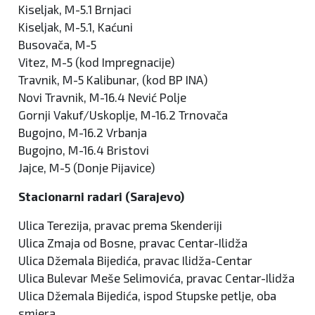
Kiseljak, M-5.1 Brnjaci
Kiseljak, M-5.1, Kaćuni
Busovača, M-5
Vitez, M-5 (kod Impregnacije)
Travnik, M-5 Kalibunar, (kod BP INA)
Novi Travnik, M-16.4 Nević Polje
Gornji Vakuf/Uskoplje, M-16.2 Trnovača
Bugojno, M-16.2 Vrbanja
Bugojno, M-16.4 Bristovi
Jajce, M-5 (Donje Pijavice)
Stacionarni radari (Sarajevo)
Ulica Terezija, pravac prema Skenderiji
Ulica Zmaja od Bosne, pravac Centar-Ilidža
Ulica Džemala Bijedića, pravac Ilidža-Centar
Ulica Bulevar Meše Selimovića, pravac Centar-Ilidža
Ulica Džemala Bijedića, ispod Stupske petlje, oba
smjera