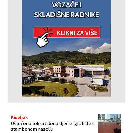
Kiseljak
Oštećeno tek uređeno dječje igralište u
stambenom naselju