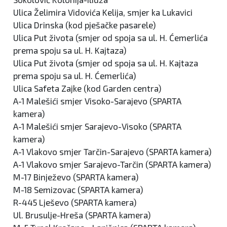
Ulica Želimira Vidovića Kelija, smjer ka Lukavici
Ulica Drinska (kod pješačke pasarele)
Ulica Put života (smjer od spoja sa ul. H. Ćemerlića
prema spoju sa ul. H. Kajtaza)
Ulica Put života (smjer od spoja sa ul. H. Kajtaza
prema spoju sa ul. H. Ćemerlića)
Ulica Safeta Zajke (kod Garden centra)
A-1 Malešići smjer Visoko-Sarajevo (SPARTA
kamera)
A-1 Malešići smjer Sarajevo-Visoko (SPARTA
kamera)
A-1 Vlakovo smjer Tarčin-Sarajevo (SPARTA kamera)
A-1 Vlakovo smjer Sarajevo-Tarčin (SPARTA kamera)
M-17 Binježevo (SPARTA kamera)
M-18 Semizovac (SPARTA kamera)
R-445 Lješevo (SPARTA kamera)
Ul. Brusulje-Hreša (SPARTA kamera)