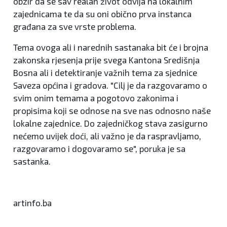
obzir da se sav realan život odvija na lokalnim
zajednicama te da su oni obično prva instanca
građana za sve vrste problema.
Tema ovoga ali i narednih sastanaka bit će i brojna
zakonska rjesenja prije svega Kantona Središnja
Bosna ali i detektiranje važnih tema za sjednice
Saveza općina i gradova. "Cilj je da razgovaramo o
svim onim temama a pogotovo zakonima i
propisima koji se odnose na sve nas odnosno naše
lokalne zajednice. Do zajedničkog stava zasigurno
nećemo uvijek doći, ali važno je da raspravljamo,
razgovaramo i dogovaramo se", poruka je sa
sastanka.
artinfo.ba