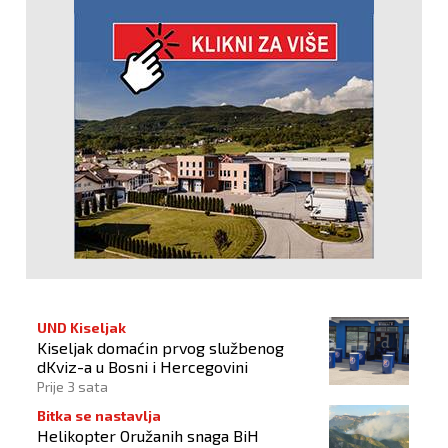
UND Kiseljak
Kiseljak domaćin prvog službenog
dKviz-a u Bosni i Hercegovini
Prije 3 sata
Bitka se nastavlja
Helikopter Oružanih snaga BiH