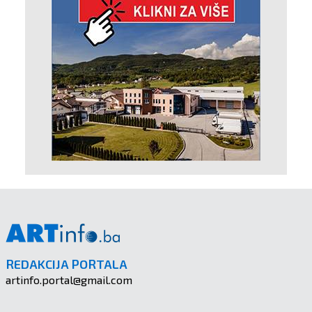
REDAKCIJA PORTALA
artinfo.portal@gmail.com