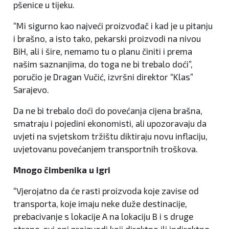
pšenice u tijeku.
“Mi sigurno kao najveći proizvođač i kad je u pitanju
i brašno, a isto tako, pekarski proizvodi na nivou
BiH, ali i šire, nemamo tu o planu činiti i prema
našim saznanjima, do toga ne bi trebalo doći”,
poručio je Dragan Vučić, izvršni direktor “Klas”
Sarajevo.
Da ne bi trebalo doći do povećanja cijena brašna,
smatraju i pojedini ekonomisti, ali upozoravaju da
uvjeti na svjetskom tržištu diktiraju novu inflaciju,
uvjetovanu povećanjem transportnih troškova.
Mnogo čimbenika u igri
“Vjerojatno da će rasti proizvoda koje zavise od
transporta, koje imaju neke duže destinacije,
prebacivanje s lokacije A na lokaciju B i s druge