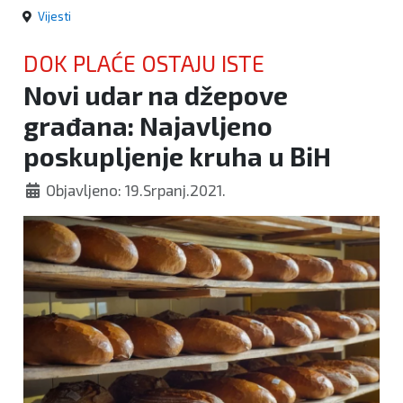
Vijesti
DOK PLAĆE OSTAJU ISTE
Novi udar na džepove
građana: Najavljeno
poskupljenje kruha u BiH
Objavljeno: 19.Srpanj.2021.