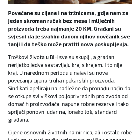
Povećane su cijene i na tržnicama, gdje nam za
jedan skroman ručak bez mesa i mliječnih
proizvoda treba najmanje 20 KM. Građani su
svjesni da je svakim danom njihov novčanik sve
tanji i da teško može pratiti nova poskupljenja.
Troškovi života u BiH sve su skuplji, a građani
nerijetko jedva sastavljaju kraj s krajem. I to nije
kraj. U narednom periodu u najavi su nova
povećanja cijena kruha i pekarskih proizvoda.
Sindikati apeliraju na nadležne da pronađu način da
se otkupe svi viškovi poljoprivrednih proizvoda od
domaćih proizvođača, napune robne rezerve i tako
spriječi ponovni udar na, ionako loš, standard
građana.
Cijene osnovnih životnih namirnica, ali i ostale robe