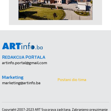
REDAKCIJA PORTALA
artinfo.portal@gmail.com
Marketing
Postani dio tima
marketing@artinfo.ba
Copyright 2007-2023 ART Sva prava zadržana. Zabranjeno preuzimanje