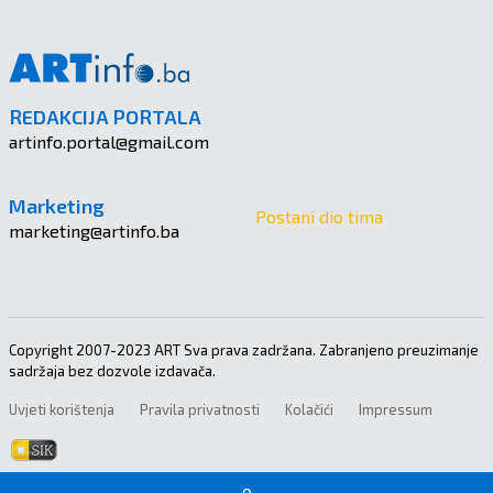
REDAKCIJA PORTALA
artinfo.portal@gmail.com
Marketing
Postani dio tima
marketing@artinfo.ba
Copyright 2007-2023 ART Sva prava zadržana. Zabranjeno preuzimanje
sadržaja bez dozvole izdavača.
Uvjeti korištenja
Pravila privatnosti
Kolačići
Impressum