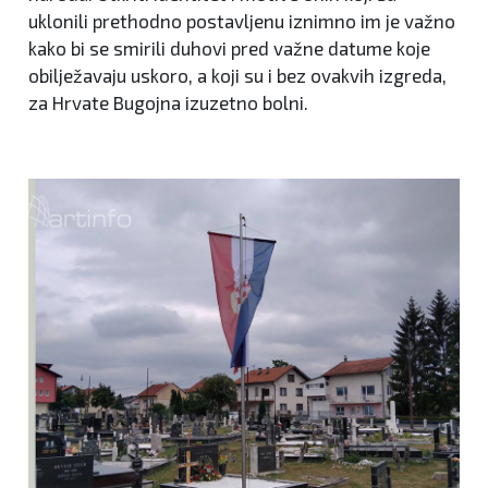
uklonili prethodno postavljenu iznimno im je važno
kako bi se smirili duhovi pred važne datume koje
obilježavaju uskoro, a koji su i bez ovakvih izgreda,
za Hrvate Bugojna izuzetno bolni.