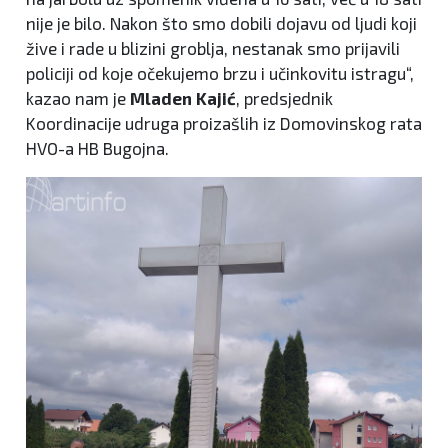
nije je bilo. Nakon što smo dobili dojavu od ljudi koji
žive i rade u blizini groblja, nestanak smo prijavili
policiji od koje očekujemo brzu i učinkovitu istragu“,
kazao nam je
Mladen Kajić
, predsjednik
Koordinacije udruga proizašlih iz Domovinskog rata
HVO-a HB Bugojna.