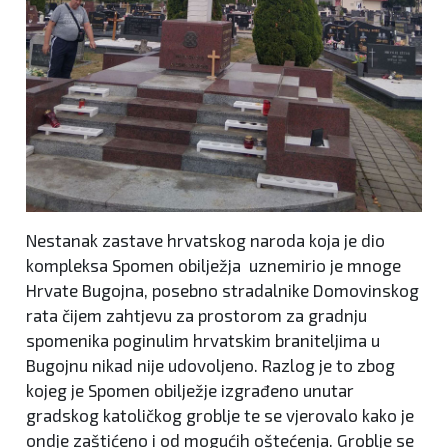
Nestanak zastave hrvatskog naroda koja je dio
kompleksa Spomen obilježja uznemirio je mnoge
Hrvate Bugojna, posebno stradalnike Domovinskog
rata čijem zahtjevu za prostorom za gradnju
spomenika poginulim hrvatskim braniteljima u
Bugojnu nikad nije udovoljeno. Razlog je to zbog
kojeg je Spomen obilježje izgrađeno unutar
gradskog katoličkog groblje te se vjerovalo kako je
ondje zaštićeno i od mogućih oštećenja. Groblje se