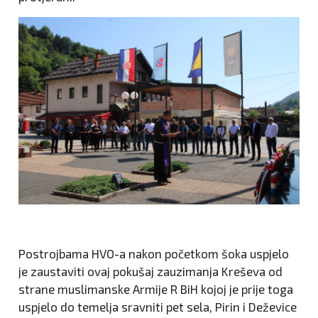
Postrojbama HVO-a nakon početkom šoka uspjelo
je zaustaviti ovaj pokušaj zauzimanja Kreševa od
strane muslimanske Armije R BiH kojoj je prije toga
uspjelo do temelja sravniti pet sela, Pirin i Deževice