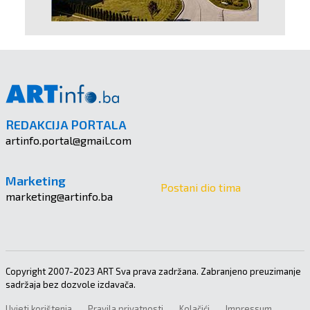
REDAKCIJA PORTALA
artinfo.portal@gmail.com
Marketing
Postani dio tima
marketing@artinfo.ba
Copyright 2007-2023 ART Sva prava zadržana. Zabranjeno preuzimanje
sadržaja bez dozvole izdavača.
Uvjeti korištenja
Pravila privatnosti
Kolačići
Impressum