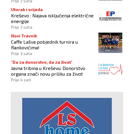
Christophera Nolana
Prije 3 sata
Utorak i srijeda
Kreševo : Najava isključenja električne
energije
Prije 3 sata
Novi Travnik
Caffe Lašva pobjednik turnira u
Rankovićima!
Prije 3 sata
"Da za donorstvo, da za život"
Javna tribina u Kreševu: Donorstvo
organa znači novu priliku za život
Prije 4 sati