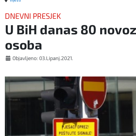
Vijesti
DNEVNI PRESJEK
U BiH danas 80 novo
osoba
Objavljeno: 03.Lipanj.2021.