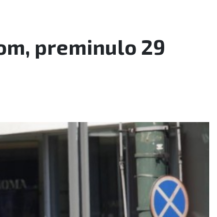
om, preminulo 29