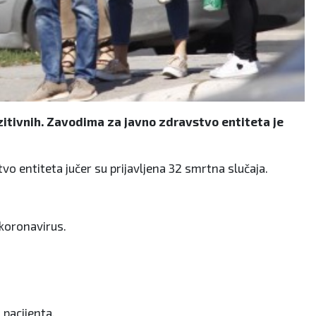
ozitivnih. Zavodima za javno zdravstvo entiteta je
vo entiteta jučer su prijavljena 32 smrtna slučaja.
 koronavirus.
 pacijenta.