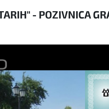
TARIH" - POZIVNICA G