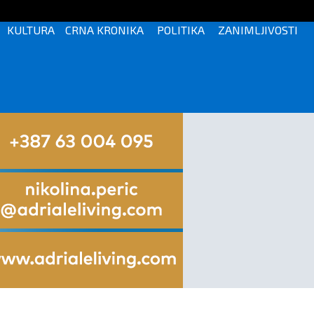
KULTURA
CRNA KRONIKA
POLITIKA
ZANIMLJIVOSTI