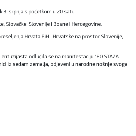
k 3. srpnja s početkom u 20 sati.
e, Slovačke, Slovenije i Bosne i Hercegovine.
eseljenja Hrvata BiH i Hrvatske na prostor Slovenije,
na entuzijasta odlučila se na manifestaciju "PO STAZA
onici iz sedam zemalja, odjeveni u narodne nošnje svoga