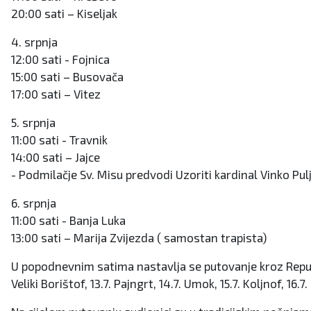
20:00 sati – Kiseljak
4. srpnja
12:00 sati - Fojnica
15:00 sati – Busovača
17:00 sati – Vitez
5. srpnja
11:00 sati - Travnik
14:00 sati – Jajce
- Podmilačje Sv. Misu predvodi Uzoriti kardinal Vinko Pulj
6. srpnja
11:00 sati - Banja Luka
13:00 sati – Marija Zvijezda ( samostan trapista)
U popodnevnim satima nastavlja se putovanje kroz Republiku 
Veliki Borištof, 13.7. Pajngrt, 14.7. Umok, 15.7. Koljnof, 16.7.