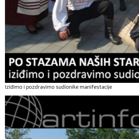
Iziđimo i pozdravimo sudionike manifestacije