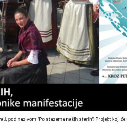
vali, pod nazivom "Po stazama naših starih". Projekt koji će