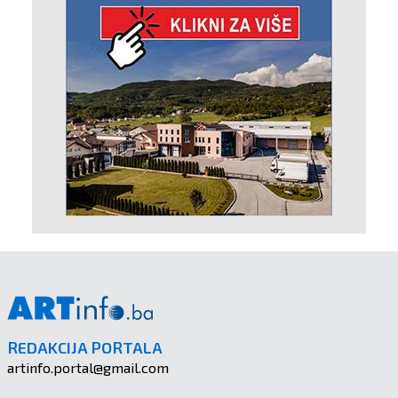
REDAKCIJA PORTALA
artinfo.portal@gmail.com