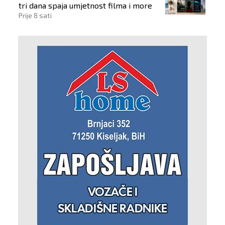
tri dana spaja umjetnost filma i more
Prije 8 sati