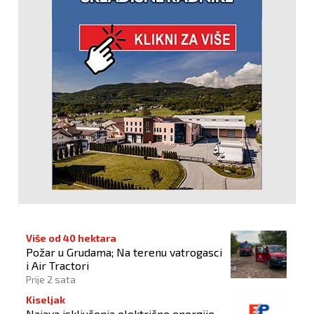
Više od 40 hektara
Požar u Grudama; Na terenu vatrogasci
i Air Tractori
Prije 2 sata
Kiseljak
Najava isključenja električne energije