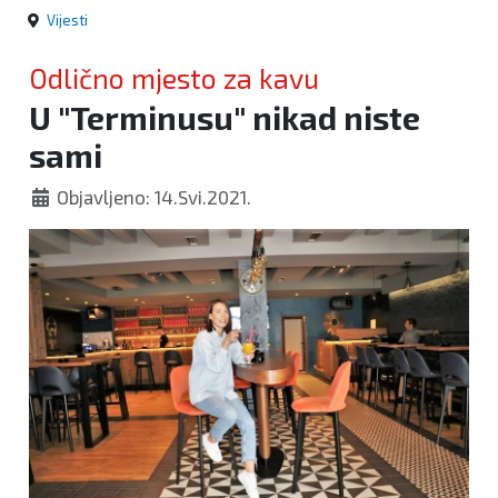
Vijesti
Odlično mjesto za kavu
U "Terminusu" nikad niste
sami
Objavljeno: 14.Svi.2021.