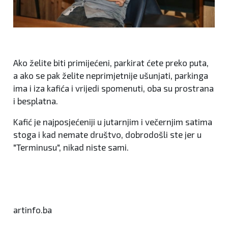
Ako želite biti primijećeni, parkirat ćete preko puta,
a ako se pak želite neprimjetnije ušunjati, parkinga
ima i iza kafića i vrijedi spomenuti, oba su prostrana
i besplatna.
Kafić je najposjećeniji u jutarnjim i večernjim satima
stoga i kad nemate društvo, dobrodošli ste jer u
"Terminusu", nikad niste sami.
artinfo.ba