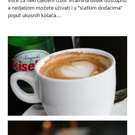
a nedjeljom možete uživati i u "slatkim dodacima"
poput ukusnih kolača....