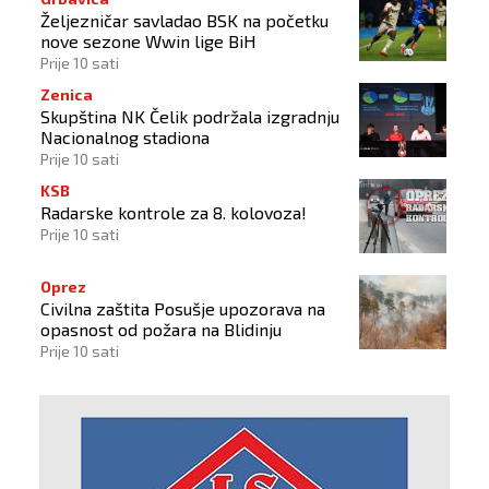
Željezničar savladao BSK na početku
nove sezone Wwin lige BiH
Prije 10 sati
Zenica
Skupština NK Čelik podržala izgradnju
Nacionalnog stadiona
Prije 10 sati
KSB
Radarske kontrole za 8. kolovoza!
Prije 10 sati
Oprez
Civilna zaštita Posušje upozorava na
opasnost od požara na Blidinju
Prije 10 sati