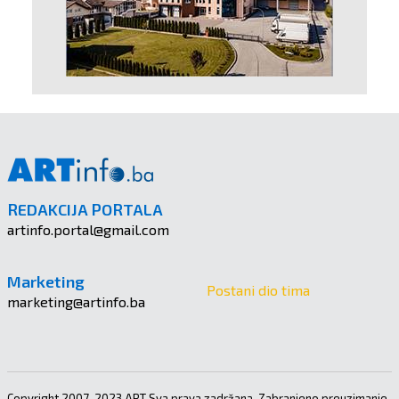
REDAKCIJA PORTALA
artinfo.portal@gmail.com
Marketing
Postani dio tima
marketing@artinfo.ba
Copyright 2007-2023 ART Sva prava zadržana. Zabranjeno preuzimanje