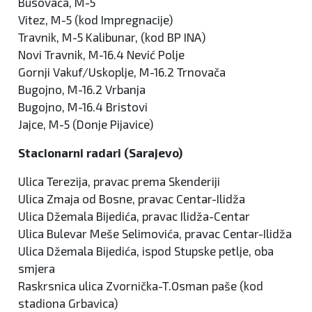
Busovača, M-5
Vitez, M-5 (kod Impregnacije)
Travnik, M-5 Kalibunar, (kod BP INA)
Novi Travnik, M-16.4 Nević Polje
Gornji Vakuf/Uskoplje, M-16.2 Trnovača
Bugojno, M-16.2 Vrbanja
Bugojno, M-16.4 Bristovi
Jajce, M-5 (Donje Pijavice)
Stacionarni radari (Sarajevo)
Ulica Terezija, pravac prema Skenderiji
Ulica Zmaja od Bosne, pravac Centar-Ilidža
Ulica Džemala Bijedića, pravac Ilidža-Centar
Ulica Bulevar Meše Selimovića, pravac Centar-Ilidža
Ulica Džemala Bijedića, ispod Stupske petlje, oba
smjera
Raskrsnica ulica Zvornička-T.Osman paše (kod
stadiona Grbavica)