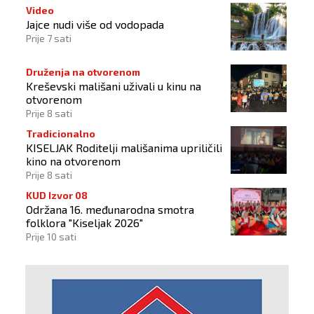
Video
Jajce nudi više od vodopada
Prije 7 sati
Druženja na otvorenom
Kreševski mališani uživali u kinu na
otvorenom
Prije 8 sati
Tradicionalno
KISELJAK Roditelji mališanima upriličili
kino na otvorenom
Prije 8 sati
KUD Izvor 08
Održana 16. međunarodna smotra
folklora "Kiseljak 2026"
Prije 10 sati