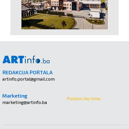
REDAKCIJA PORTALA
artinfo.portal@gmail.com
Marketing
Postani dio tima
marketing@artinfo.ba