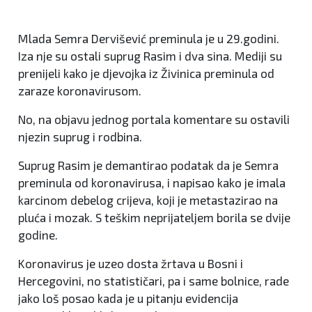
Mlada Semra Dervišević preminula je u 29.godini.
Iza nje su ostali suprug Rasim i dva sina. Mediji su
prenijeli kako je djevojka iz Živinica preminula od
zaraze koronavirusom.
No, na objavu jednog portala komentare su ostavili
njezin suprug i rodbina.
Suprug Rasim je demantirao podatak da je Semra
preminula od koronavirusa, i napisao kako je imala
karcinom debelog crijeva, koji je metastazirao na
pluća i mozak. S teškim neprijateljem borila se dvije
godine.
Koronavirus je uzeo dosta žrtava u Bosni i
Hercegovini, no statističari, pa i same bolnice, rade
jako loš posao kada je u pitanju evidencija