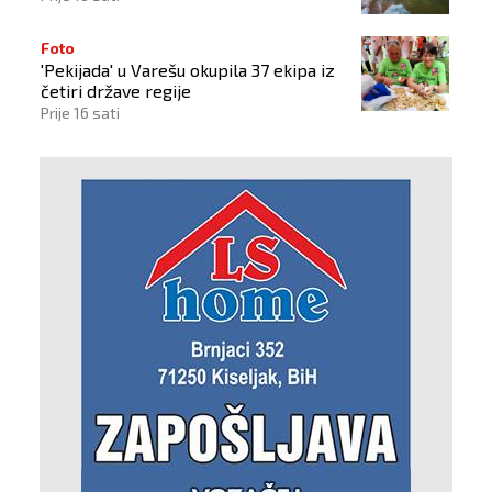
Foto
'Pekijada' u Varešu okupila 37 ekipa iz
četiri države regije
Prije 16 sati