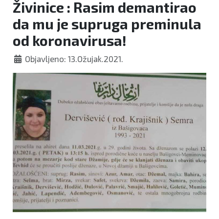
Živinice : Rasim demantirao
da mu je supruga preminula
od koronavirusa!
Objavljeno: 13.Ožujak.2021.