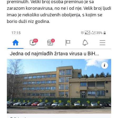
preminulih. Veliki broj osoba preminuo je sa
zarazom koronavirusa, no ne i od nje. Velik broj ljudi
imao je nekoliko udruženih oboljenja, s kojim se
borio duži niz godina.