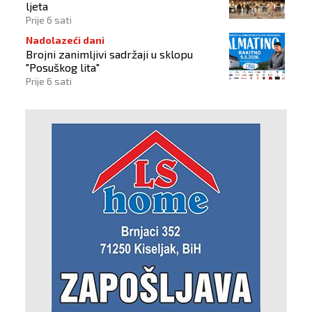
ljeta
Prije 6 sati
Nadolazeći dani
Brojni zanimljivi sadržaji u sklopu
"Posuškog lita"
Prije 6 sati