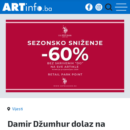
Početna
Vijesti
Sport
Kultura
Crna
kronika
Vijesti
Politika
Damir Džumhur dolaz na
Zanimljivosti