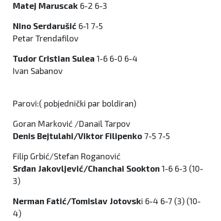
Matej Maruscak
6-2 6-3
Nino Serdarušić
6-1 7-5
Petar Trendafilov
Tudor Cristian Sulea
1-6 6-0 6-4
Ivan Sabanov
Parovi:( pobjednički par boldiran)
Goran Marković /Danail Tarpov
Denis Bejtulahi/Viktor Filipenko
7-5 7-5
Filip Grbić/Stefan Roganović
Srđan Jakovljević/Chanchai Sookton
1-6 6-3 (10-
3)
Nerman Fatić/Tomislav Jotovsk
i 6-4 6-7 (3) (10-
4)