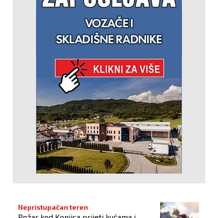
Nepristupačan teren
Požar kod Konjica prijeti kućama i