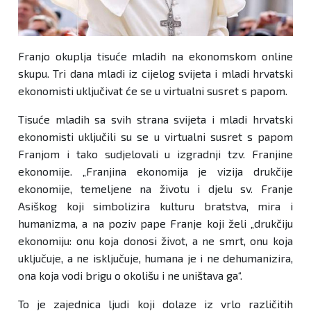
Franjo okuplja tisuće mladih na ekonomskom online
skupu. Tri dana mladi iz cijelog svijeta i mladi hrvatski
ekonomisti uključivat će se u virtualni susret s papom.
Tisuće mladih sa svih strana svijeta i mladi hrvatski
ekonomisti uključili su se u virtualni susret s papom
Franjom i tako sudjelovali u izgradnji tzv. Franjine
ekonomije. „Franjina ekonomija je vizija drukčije
ekonomije, temeljene na životu i djelu sv. Franje
Asiškog koji simbolizira kulturu bratstva, mira i
humanizma, a na poziv pape Franje koji želi „drukčiju
ekonomiju: onu koja donosi život, a ne smrt, onu koja
uključuje, a ne isključuje, humana je i ne dehumanizira,
ona koja vodi brigu o okolišu i ne uništava ga“.
To je zajednica ljudi koji dolaze iz vrlo različitih