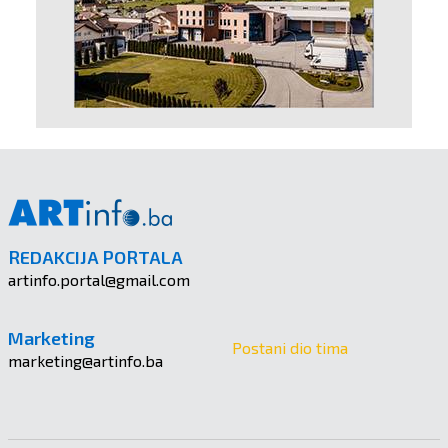
REDAKCIJA PORTALA
artinfo.portal@gmail.com
Marketing
Postani dio tima
marketing@artinfo.ba