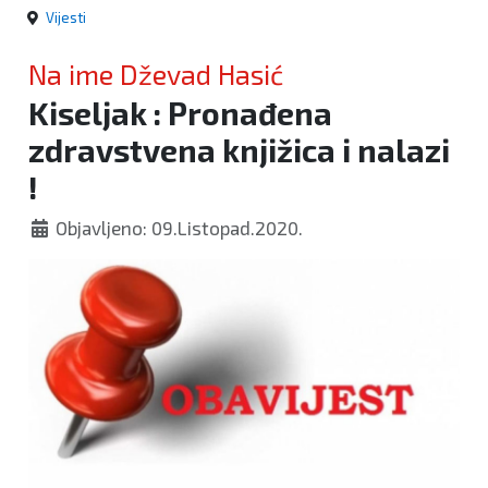
Vijesti
Na ime Dževad Hasić
Kiseljak : Pronađena
zdravstvena knjižica i nalazi
!
Objavljeno: 09.Listopad.2020.