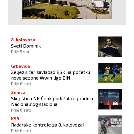
8. kolovoza
Sveti Dominik
Prije 5 sati
Grbavica
Željezničar savladao BSK na početku
nove sezone Wwin lige BiH
Prije 6 sati
Zenica
Skupština NK Čelik podržala izgradnju
Nacionalnog stadiona
Prije 6 sati
KSB
Radarske kontrole za 8. kolovoza!
Prije 6 sati