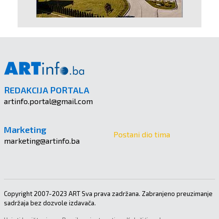
REDAKCIJA PORTALA
artinfo.portal@gmail.com
Marketing
Postani dio tima
marketing@artinfo.ba
Copyright 2007-2023 ART Sva prava zadržana. Zabranjeno preuzimanje
sadržaja bez dozvole izdavača.