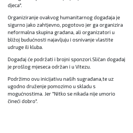
djeca".
Organiziranje ovakvog humanitarnog događaja je
sigurno jako zahtjevno, pogotovo jer ga organizira
neformalna skupina građana, ali organizatori u
bližoj budućnosti najavljuju i osnivanje vlastite
udruge ili kluba.
Događaj će podržati i brojni sponzori.Sličan događaj
je prošlog mjeseca održan i u Vitezu.
Podržimo ovu inicijativu naših sugrađana,te uz
ugodno druženje pomozimo u skladu s
mogućnostima. Jer "Nitko se nikada nije umorio
čineći dobro".