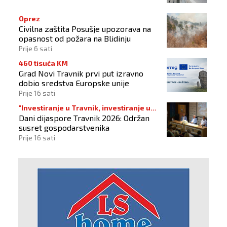
Oprez
Civilna zaštita Posušje upozorava na
opasnost od požara na Blidinju
Prije 6 sati
460 tisuća KM
Grad Novi Travnik prvi put izravno
dobio sredstva Europske unije
Prije 16 sati
"Investiranje u Travnik, investiranje u
Dani dijaspore Travnik 2026: Održan
budućnost"
susret gospodarstvenika
Prije 16 sati