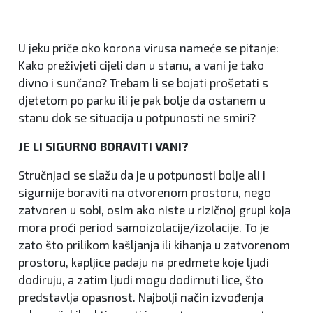
U jeku priče oko korona virusa nameće se pitanje:
Kako preživjeti cijeli dan u stanu, a vani je tako
divno i sunčano? Trebam li se bojati prošetati s
djetetom po parku ili je pak bolje da ostanem u
stanu dok se situacija u potpunosti ne smiri?
JE LI SIGURNO BORAVITI VANI?
Stručnjaci se slažu da je u potpunosti bolje ali i
sigurnije boraviti na otvorenom prostoru, nego
zatvoren u sobi, osim ako niste u rizičnoj grupi koja
mora proći period samoizolacije/izolacije. To je
zato što prilikom kašljanja ili kihanja u zatvorenom
prostoru, kapljice padaju na predmete koje ljudi
dodiruju, a zatim ljudi mogu dodirnuti lice, što
predstavlja opasnost. Najbolji način izvođenja