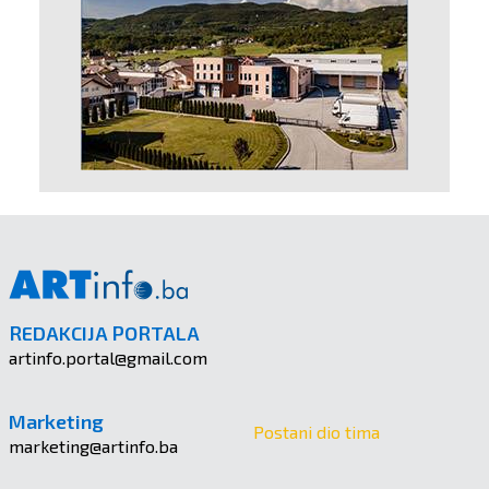
REDAKCIJA PORTALA
artinfo.portal@gmail.com
Marketing
Postani dio tima
marketing@artinfo.ba