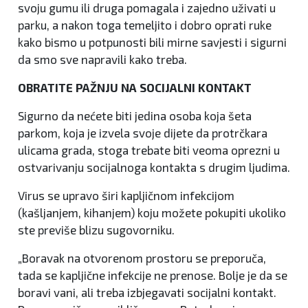
svoju gumu ili druga pomagala i zajedno uživati u
parku, a nakon toga temeljito i dobro oprati ruke
kako bismo u potpunosti bili mirne savjesti i sigurni
da smo sve napravili kako treba.
OBRATITE PAŽNJU NA SOCIJALNI KONTAKT
Sigurno da nećete biti jedina osoba koja šeta
parkom, koja je izvela svoje dijete da protrčkara
ulicama grada, stoga trebate biti veoma oprezni u
ostvarivanju socijalnoga kontakta s drugim ljudima.
Virus se upravo širi kapljičnom infekcijom
(kašljanjem, kihanjem) koju možete pokupiti ukoliko
ste previše blizu sugovorniku.
„Boravak na otvorenom prostoru se preporuča,
tada se kapljične infekcije ne prenose. Bolje je da se
boravi vani, ali treba izbjegavati socijalni kontakt.