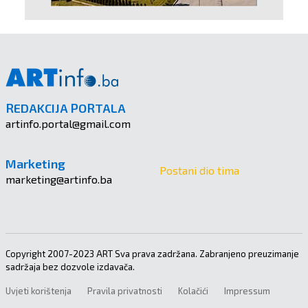
REDAKCIJA PORTALA
artinfo.portal@gmail.com
Marketing
Postani dio tima
marketing@artinfo.ba
Copyright 2007-2023 ART Sva prava zadržana. Zabranjeno preuzimanje
sadržaja bez dozvole izdavača.
Uvjeti korištenja
Pravila privatnosti
Kolačići
Impressum