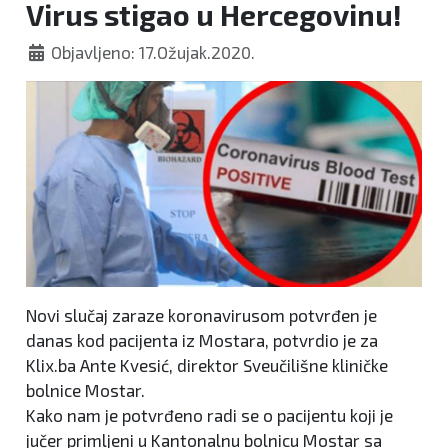
Virus stigao u Hercegovinu!
Objavljeno: 17.Ožujak.2020.
Novi slučaj zaraze koronavirusom potvrđen je
danas kod pacijenta iz Mostara, potvrdio je za
Klix.ba Ante Kvesić, direktor Sveučilišne kliničke
bolnice Mostar.
Kako nam je potvrđeno radi se o pacijentu koji je
jučer primljeni u Kantonalnu bolnicu Mostar sa