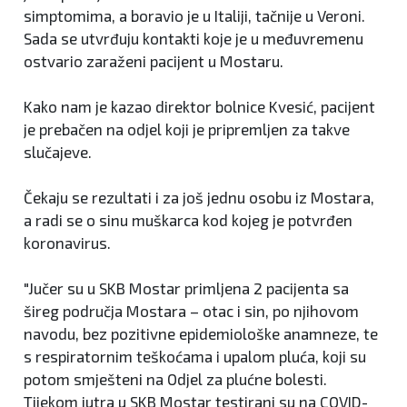
simptomima, a boravio je u Italiji, tačnije u Veroni.
Sada se utvrđuju kontakti koje je u međuvremenu
ostvario zaraženi pacijent u Mostaru.
Kako nam je kazao direktor bolnice Kvesić, pacijent
je prebačen na odjel koji je pripremljen za takve
slučajeve.
Čekaju se rezultati i za još jednu osobu iz Mostara,
a radi se o sinu muškarca kod kojeg je potvrđen
koronavirus.
"Jučer su u SKB Mostar primljena 2 pacijenta sa
šireg područja Mostara – otac i sin, po njihovom
navodu, bez pozitivne epidemiološke anamneze, te
s respiratornim teškoćama i upalom pluća, koji su
potom smješteni na Odjel za plućne bolesti.
Tijekom jutra u SKB Mostar testirani su na COVID-