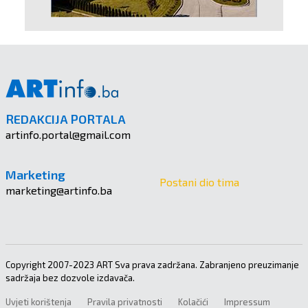
REDAKCIJA PORTALA
artinfo.portal@gmail.com
Marketing
Postani dio tima
marketing@artinfo.ba
Copyright 2007-2023 ART Sva prava zadržana. Zabranjeno preuzimanje
sadržaja bez dozvole izdavača.
Uvjeti korištenja
Pravila privatnosti
Kolačići
Impressum