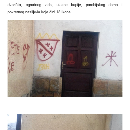
dvorišta, ogradnog zida, ulazne kapije, parohijskog doma i
pokretnog naslijeđa koje čini 18 ikona.