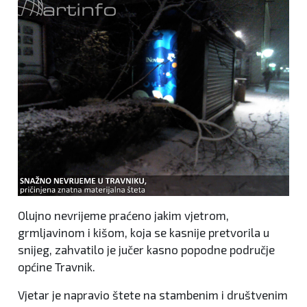
Olujno nevrijeme praćeno jakim vjetrom,
grmljavinom i kišom, koja se kasnije pretvorila u
snijeg, zahvatilo je jučer kasno popodne područje
općine Travnik.
Vjetar je napravio štete na stambenim i društvenim