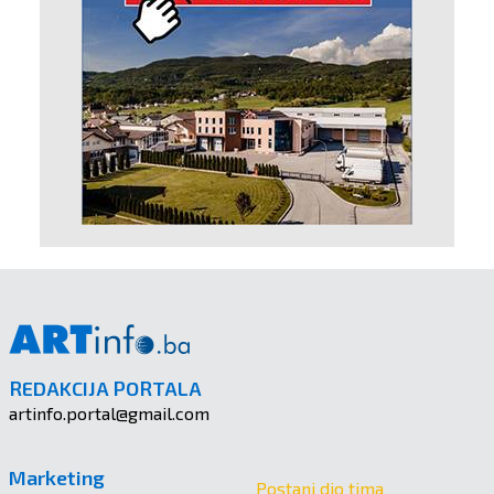
REDAKCIJA PORTALA
artinfo.portal@gmail.com
Marketing
Postani dio tima