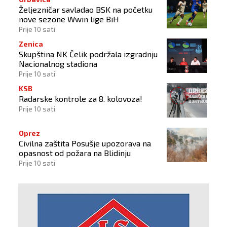
Željezničar savladao BSK na početku
nove sezone Wwin lige BiH
Prije 10 sati
Zenica
Skupština NK Čelik podržala izgradnju
Nacionalnog stadiona
Prije 10 sati
KSB
Radarske kontrole za 8. kolovoza!
Prije 10 sati
Oprez
Civilna zaštita Posušje upozorava na
opasnost od požara na Blidinju
Prije 10 sati