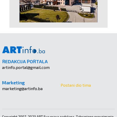
REDAKCIJA PORTALA
artinfo.portal@gmail.com
Marketing
Postani dio tima
marketing@artinfo.ba
Copyright 2007-2023 ART Sva prava zadržana. Zabranjeno preuzimanje