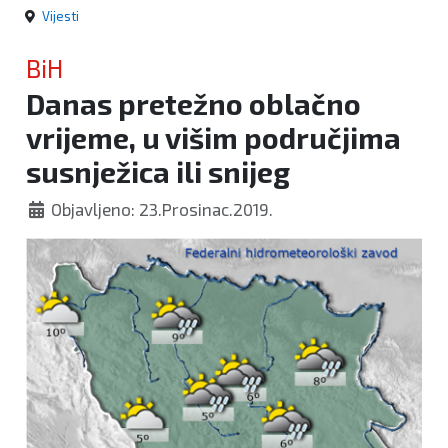
Vijesti
BiH
Danas pretežno oblačno
vrijeme, u višim područjima
susnježica ili snijeg
Objavljeno: 23.Prosinac.2019.