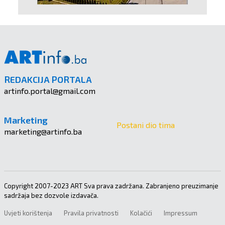
REDAKCIJA PORTALA
artinfo.portal@gmail.com
Marketing
Postani dio tima
marketing@artinfo.ba
Copyright 2007-2023 ART Sva prava zadržana. Zabranjeno preuzimanje
sadržaja bez dozvole izdavača.
Uvjeti korištenja
Pravila privatnosti
Kolačići
Impressum