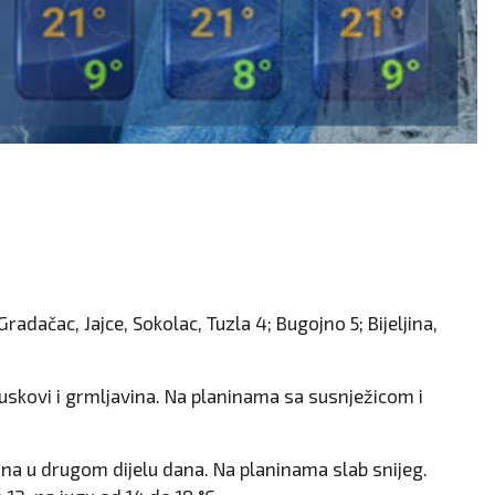
radačac, Jajce, Sokolac, Tuzla 4; Bugojno 5; Bijeljina,
uskovi i grmljavina. Na planinama sa susnježicom i
na u drugom dijelu dana. Na planinama slab snijeg.