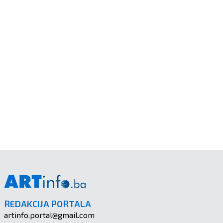
REDAKCIJA PORTALA
artinfo.portal@gmail.com