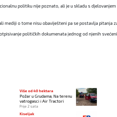
ionalnu politiku nije poznato, ali je u skladu s djelovanj
 ali mediji o tome nisu obaviješteni pa se postavlja pitanja z
otpisivanje političkih dokumenata jednog od njenih svećenika,
Više od 40 hektara
Požar u Grudama; Na terenu
vatrogasci i Air Tractori
Prije 2 sata
Kiseljak