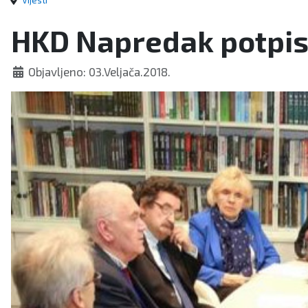
Vijesti
HKD Napredak potpisu
Objavljeno: 03.Veljača.2018.