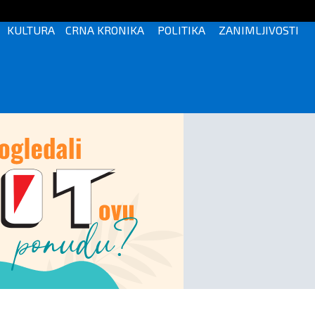
KULTURA
CRNA KRONIKA
POLITIKA
ZANIMLJIVOSTI