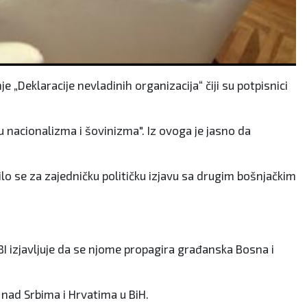
e „Deklaracije nevladinih organizacija“ čiji su potpisnici
tu nacionalizma i šovinizma". Iz ovoga je jasno da
lo se za zajedničku političku izjavu sa drugim bošnjačkim
I izjavljuje da se njome propagira građanska Bosna i
 nad Srbima i Hrvatima u BiH.