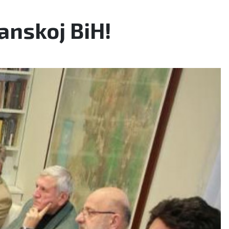
anskoj BiH!