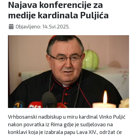
Najava konferencije za
medije kardinala Puljića
Objavljeno: 14.Svi.2025.
Vrhbosanski nadbiskup u miru kardinal Vinko Puljić
nakon povratka iz Rima gdje je sudjelovao na
konklavi koja je izabrala papu Lava XIV., održat će