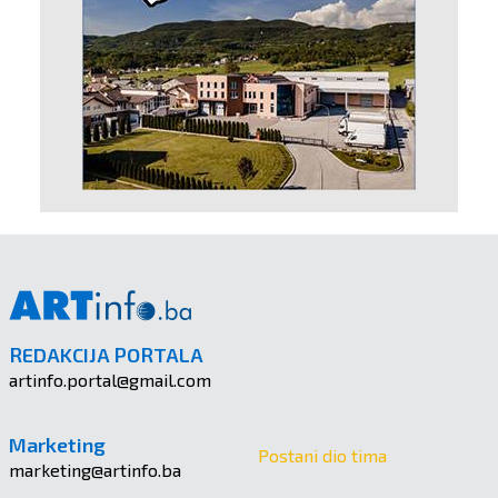
REDAKCIJA PORTALA
artinfo.portal@gmail.com
Marketing
Postani dio tima
marketing@artinfo.ba