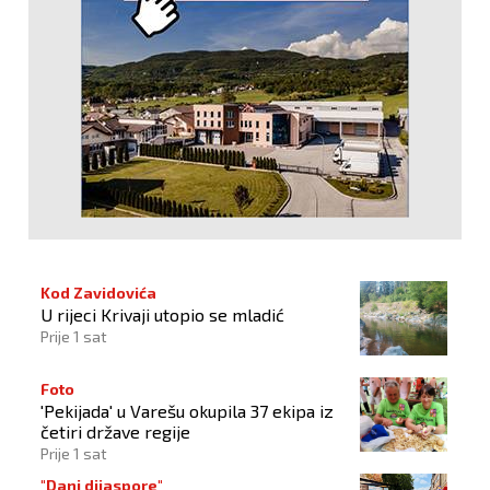
Kod Zavidovića
U rijeci Krivaji utopio se mladić
Prije 1 sat
Foto
'Pekijada' u Varešu okupila 37 ekipa iz
četiri države regije
Prije 1 sat
"Dani dijaspore"