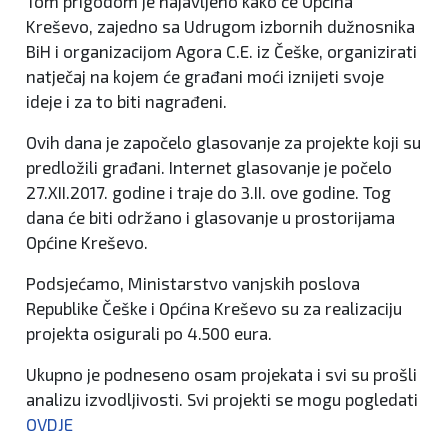
Tom prigodom je najavljeno kako će Općina
Kreševo, zajedno sa Udrugom izbornih dužnosnika
BiH i organizacijom Agora C.E. iz Češke, organizirati
natječaj na kojem će građani moći iznijeti svoje
ideje i za to biti nagrađeni.
Ovih dana je započelo glasovanje za projekte koji su
predložili građani. Internet glasovanje je počelo
27.XII.2017. godine i traje do 3.II. ove godine. Tog
dana će biti održano i glasovanje u prostorijama
Općine Kreševo.
Podsjećamo, Ministarstvo vanjskih poslova
Republike Češke i Općina Kreševo su za realizaciju
projekta osigurali po 4.500 eura.
Ukupno je podneseno osam projekata i svi su prošli
analizu izvodljivosti. Svi projekti se mogu pogledati
OVDJE