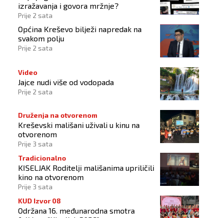
izražavanja i govora mržnje?
Prije 2 sata
Općina Kreševo bilježi napredak na
svakom polju
Prije 2 sata
Video
Jajce nudi više od vodopada
Prije 2 sata
Druženja na otvorenom
Kreševski mališani uživali u kinu na
otvorenom
Prije 3 sata
Tradicionalno
KISELJAK Roditelji mališanima upriličili
kino na otvorenom
Prije 3 sata
KUD Izvor 08
Održana 16. međunarodna smotra