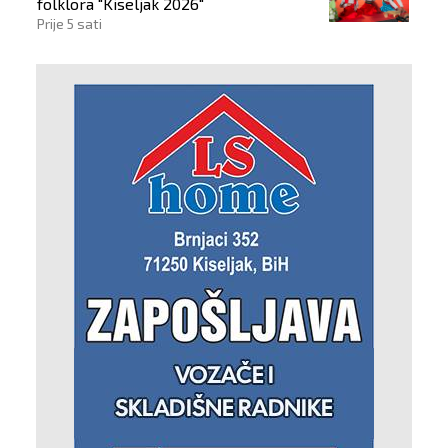
folklora "Kiseljak 2026"
Prije 5 sati