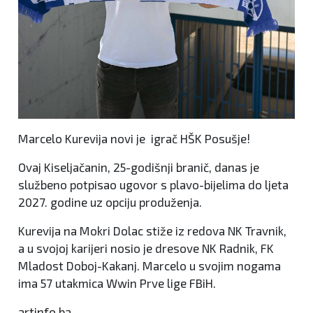
Marcelo Kurevija novi je igrač HŠK Posušje!
Ovaj Kiseljačanin, 25-godišnji branič, danas je
službeno potpisao ugovor s plavo-bijelima do ljeta
2027. godine uz opciju produženja.
Kurevija na Mokri Dolac stiže iz redova NK Travnik,
a u svojoj karijeri nosio je dresove NK Radnik, FK
Mladost Doboj-Kakanj. Marcelo u svojim nogama
ima 57 utakmica Wwin Prve lige FBiH.
artinfo.ba