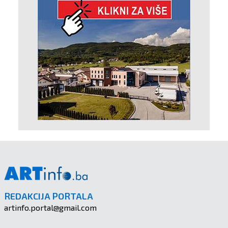
REDAKCIJA PORTALA
artinfo.portal@gmail.com