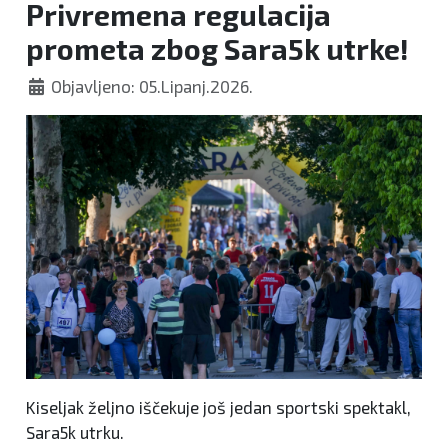
Privremena regulacija
prometa zbog Sara5k utrke!
Objavljeno: 05.Lipanj.2026.
Kiseljak željno iščekuje još jedan sportski spektakl,
Sara5k utrku.