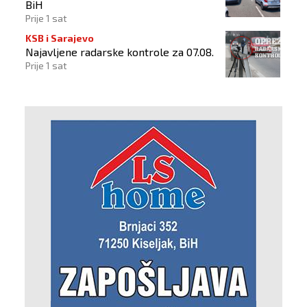
BiH
Prije 1 sat
KSB i Sarajevo
Najavljene radarske kontrole za 07.08.
Prije 1 sat