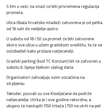
S tim u vezi, na snazi će biti privremena regulacija
prometa.
Ulica Obala hrvatske mladeži zatvorena je od petka
od 16 sati do nedjelje ujutro.
U subotu od 18 i 50 za promet će biti zatvorene
skoro sve ulice u užem gradskom središtu, te će se
oslobađati kako prolaze natjecatelji.
Gradski parking (kod TC Konzum) bit će zatvoren u
subotu 6. lipnja tijekom cijelog dana.
Organizatori zahvaljuju svim vozačima na
strpljenju.
Također, pozvali su sve Kiseljačane da podrže
natjecatelje. Utrka je i ove godine rekordna, a
ukupno će nastupiti 1150 trkača (750 na utrki na pet