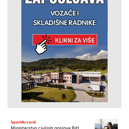
SportAccord
Ministarstvo civilnih poslova BiH