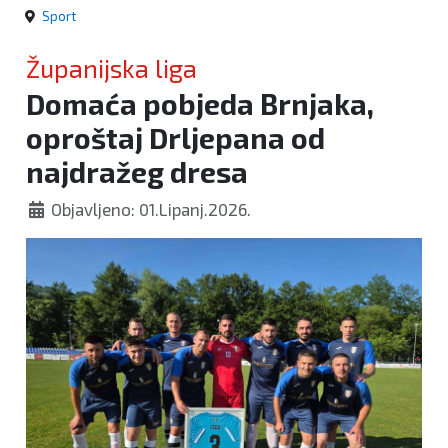
Sport
Županijska liga
Domaća pobjeda Brnjaka,
oproštaj Drljepana od
najdražeg dresa
Objavljeno: 01.Lipanj.2026.