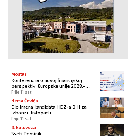
Mostar
Konferencija o novoj financijskoj
perspektivi Europske unije 2028.–
2034.
Prije 11 sati
Nema Čovića
Dio imena kandidata HDZ-a BiH za
izbore u listopadu
Prije 11 sati
8. kolovoza
Sveti Dominik