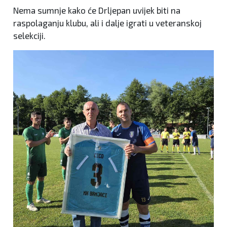
Nema sumnje kako će Drljepan uvijek biti na
raspolaganju klubu, ali i dalje igrati u veteranskoj
selekciji.