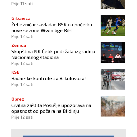
Prije 11 sati
Grbavica
Željezničar savladao BSK na početku
nove sezone Wwin lige BiH
Prije 12 sati
Zenica
Skupština NK Čelik podržala izgradnju
Nacionalnog stadiona
Prije 12 sati
KSB
Radarske kontrole za 8. kolovoza!
Prije 12 sati
Oprez
Civilna zaštita Posušje upozorava na
opasnost od požara na Blidinju
Prije 12 sati