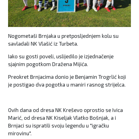
Nogometaši Brnjaka u pretposljednjem kolu su
savladali NK Vlašić iz Turbeta.
Iako su gosti poveli, uslijedilo je izjednačenje
sjajnim pogotkom Dražena Mijića.
Preokret Brnjacima donio je Benjamin Trogrlić koji
je postigao dva pogotka u maniri rasnog strijelca.
Ovih dana od dresa NK Kreševo oprostio se Ivica
Marić, od dresa NK Kiseljak Vlatko Bošnjak, a i
Brnjaci su ispratili svoju legendu u "igračku
mirovinu".