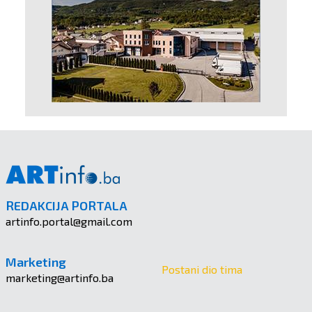
REDAKCIJA PORTALA
artinfo.portal@gmail.com
Marketing
Postani dio tima
marketing@artinfo.ba