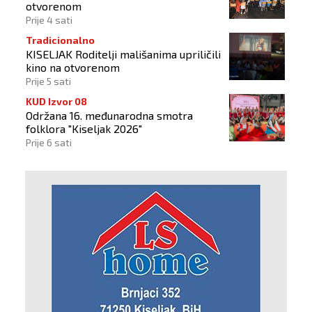
otvorenom
Prije 4 sati
Tradicionalno
KISELJAK Roditelji mališanima upriličili
kino na otvorenom
Prije 5 sati
KUD Izvor 08
Održana 16. međunarodna smotra
folklora "Kiseljak 2026"
Prije 6 sati