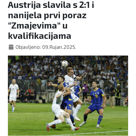
Austrija slavila s 2:1 i
nanijela prvi poraz
"Zmajevima" u
kvalifikacijama
Objavljeno: 09.Rujan.2025.