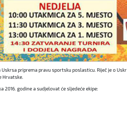
Uskrsa priprema pravu sportsku poslasticu. Riječ je o Us
ke Hrvatske.
ka 2016. godine a sudjelovat će sljedeće ekipe: