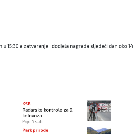
 u 15:30 a zatvaranje i dodjela nagrada sljedeći dan oko 14
 HRT
KSB
Radarske kontrole za 9.
kolovoza
Prije 4 sati
Park prirode