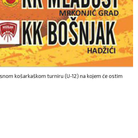
krsnom košarkaškom turniru (U-12) na kojem će ostim