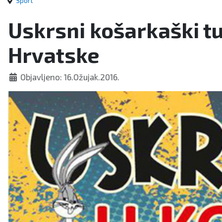
Sport
Uskrsni košarkaški tur
Hrvatske
Objavljeno: 16.Ožujak.2016.