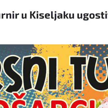
nir u Kiseljaku ugostit 