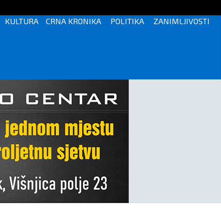
KULTURA
CRNA KRONIKA
POLITIKA
ZANIMLJIVOSTI