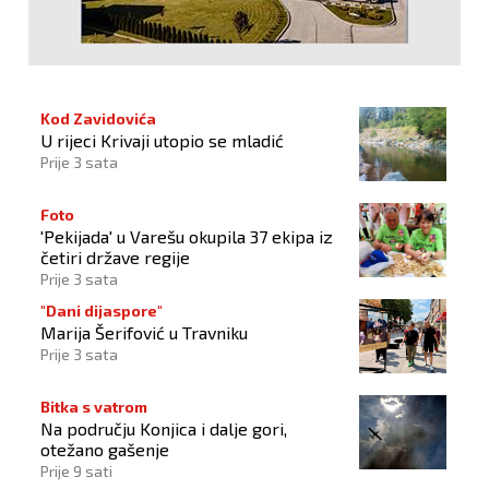
Kod Zavidovića
U rijeci Krivaji utopio se mladić
Prije 3 sata
Foto
'Pekijada' u Varešu okupila 37 ekipa iz
četiri države regije
Prije 3 sata
"Dani dijaspore"
Marija Šerifović u Travniku
Prije 3 sata
Bitka s vatrom
Na području Konjica i dalje gori,
otežano gašenje
Prije 9 sati