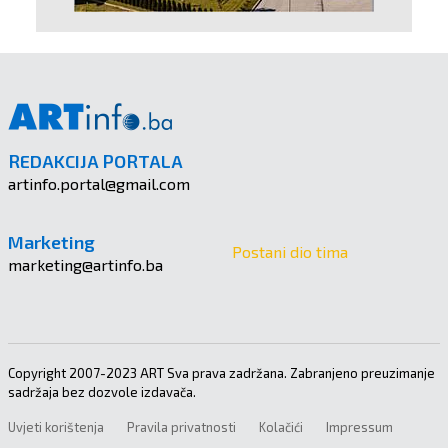
REDAKCIJA PORTALA
artinfo.portal@gmail.com
Marketing
Postani dio tima
marketing@artinfo.ba
Copyright 2007-2023 ART Sva prava zadržana. Zabranjeno preuzimanje
sadržaja bez dozvole izdavača.
Uvjeti korištenja
Pravila privatnosti
Kolačići
Impressum