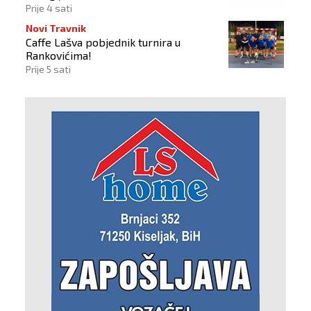
Prije 4 sati
Novi Travnik
Caffe Lašva pobjednik turnira u
Rankovićima!
Prije 5 sati