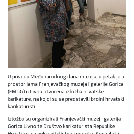
U povodu Međunarodnog dana muzeja, u petak je u
prostorijama Franjevačkog muzeja i galerije Gorica
(FMGG) u Livnu otvorena izložba hrvatske
karikature, na kojoj su se predstavili brojni hrvatski
karikaturisti.
Izložbu su organizirali Franjevački muzej i galerija
Gorica Livno te Društvo karikaturista Republike
Hrvatske, uz pokroviteljstvo i podršku Konzulata