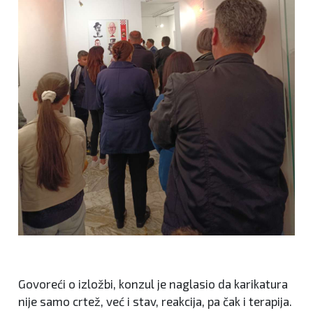
Govoreći o izložbi, konzul je naglasio da karikatura
nije samo crtež, već i stav, reakcija, pa čak i terapija.