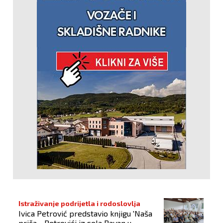
Istraživanje podrijetla i rodoslovlja
Ivica Petrović predstavio knjigu 'Naša
priča - Petrovići iz sela Ravan u